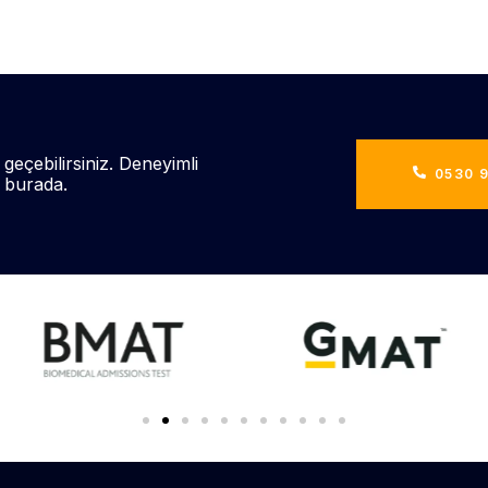
 geçebilirsiniz. Deneyimli
0530 9
n burada.