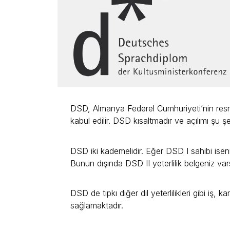
DSD, Almanya Federel Cumhuriyeti’nin resmi d
kabul edilir. DSD kısaltmadır ve açılımı şu
DSD iki kademelidir. Eğer DSD I sahibi isen
Bunun dışında DSD II yeterlilik belgeniz var
DSD de tıpkı diğer dil yeterlilikleri gibi iş
sağlamaktadır.