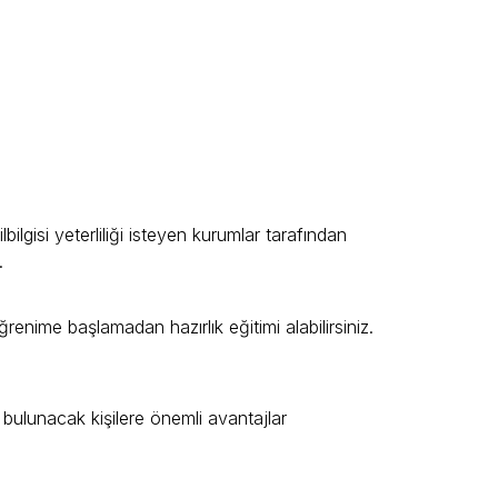
lgisi yeterliliği isteyen kurumlar tarafından
.
enime başlamadan hazırlık eğitimi alabilirsiniz.
e bulunacak kişilere önemli avantajlar