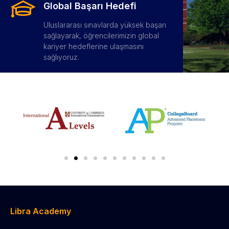
Global Başarı Hedefi
Uluslararası sınavlarda yüksek başarı
sağlayarak, öğrencilerimizin global
kariyer hedeflerine ulaşmasını
sağlıyoruz.
Libra Academy