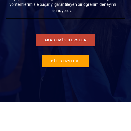
yöntemlerimizle başarıyı garantileyen bir öğrenim deneyimi
sunuyoruz.
AKADEMIK DERSLER
DIL DERSLERI