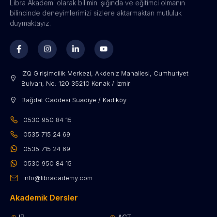
Libra Akademi olarak bilimin ışığında ve eğitimci olmanın
bilincinde deneyimlerimizi sizlere aktarmaktan mutluluk
duymaktayız.
IZQ Girişimcilik Merkezi, Akdeniz Mahallesi, Cumhuriyet
Bulvarı, No: 120 35210 Konak / İzmir
Bağdat Caddesi Suadiye / Kadıköy
0530 950 84 15​
0535 715 24 69​
0535 715 24 69
0530 950 84 15
info@libracademy.com
Akademik Dersler