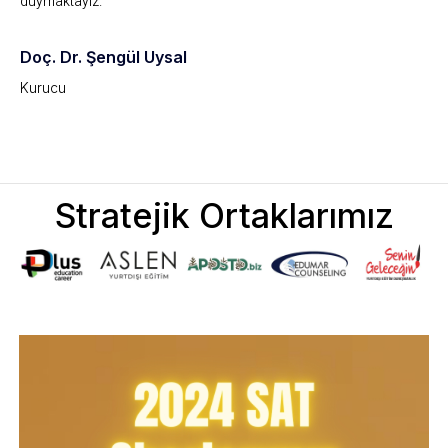
duymaktayız.
Doç. Dr. Şengül Uysal
Kurucu
Stratejik Ortaklarımız