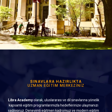
SINAVLARA HAZIRLIKTA
UZMAN EĞITIM MERKEZINIZ
Libra Academy
olarak, uluslararası ve dil sınavlarına yönelik
kapsamlı eğitim programlarımızla hedeflerinize ulaşmanızı
sağlıyoruz. Deneyimli eğitmen kadromuz ve modern eğitim